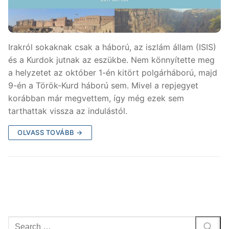
Irakról sokaknak csak a háború, az iszlám állam (ISIS)
és a Kurdok jutnak az eszükbe. Nem könnyítette meg
a helyzetet az október 1-én kitört polgárháború, majd
9-én a Török-Kurd háború sem. Mivel a repjegyet
korábban már megvettem, így még ezek sem
tarthattak vissza az indulástól.
OLVASS TOVÁBB →
Keresése: