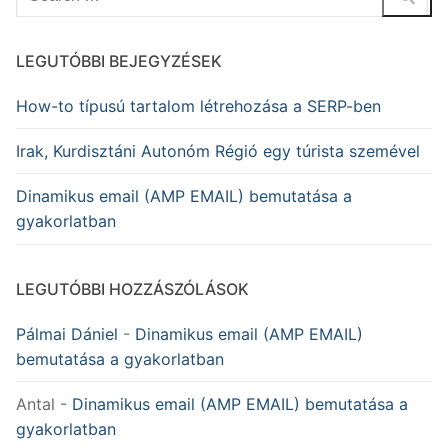
LEGUTÓBBI BEJEGYZÉSEK
How-to típusú tartalom létrehozása a SERP-ben
Irak, Kurdisztáni Autonóm Régió egy túrista szemével
Dinamikus email (AMP EMAIL) bemutatása a
gyakorlatban
LEGUTÓBBI HOZZÁSZÓLÁSOK
Pálmai Dániel
-
Dinamikus email (AMP EMAIL)
bemutatása a gyakorlatban
Antal
-
Dinamikus email (AMP EMAIL) bemutatása a
gyakorlatban