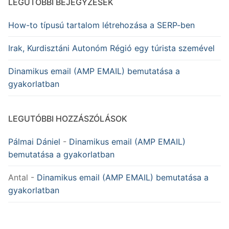
LEGUTÓBBI BEJEGYZÉSEK
How-to típusú tartalom létrehozása a SERP-ben
Irak, Kurdisztáni Autonóm Régió egy túrista szemével
Dinamikus email (AMP EMAIL) bemutatása a
gyakorlatban
LEGUTÓBBI HOZZÁSZÓLÁSOK
Pálmai Dániel
-
Dinamikus email (AMP EMAIL)
bemutatása a gyakorlatban
Antal
-
Dinamikus email (AMP EMAIL) bemutatása a
gyakorlatban