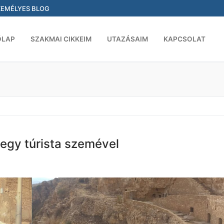
ZEMÉLYES BLOG
ŐLAP
SZAKMAI CIKKEIM
UTAZÁSAIM
KAPCSOLAT
 egy túrista szemével