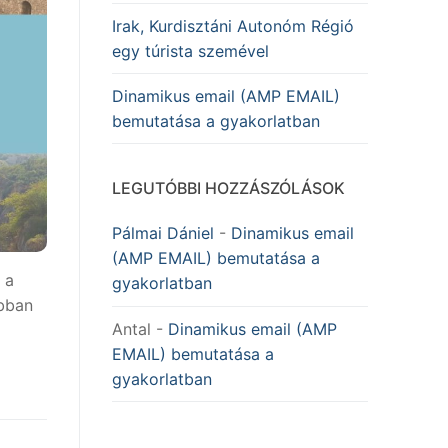
Irak, Kurdisztáni Autonóm Régió
egy túrista szemével
Dinamikus email (AMP EMAIL)
bemutatása a gyakorlatban
LEGUTÓBBI HOZZÁSZÓLÁSOK
Pálmai Dániel
-
Dinamikus email
(AMP EMAIL) bemutatása a
 a
gyakorlatban
ábban
Antal
-
Dinamikus email (AMP
EMAIL) bemutatása a
gyakorlatban