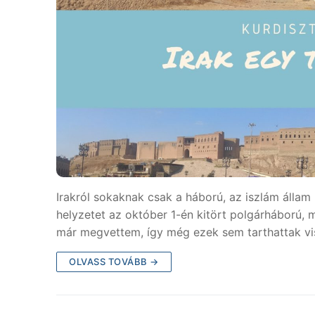
Irakról sokaknak csak a háború, az iszlám állam
helyzetet az október 1-én kitört polgárháború,
már megvettem, így még ezek sem tarthattak vis
OLVASS TOVÁBB →