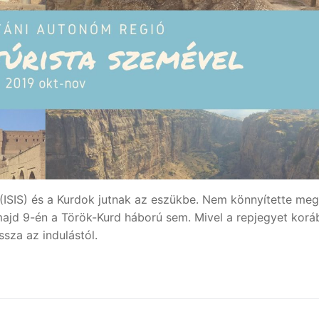
 (ISIS) és a Kurdok jutnak az eszükbe. Nem könnyítette meg
 majd 9-én a Török-Kurd háború sem. Mivel a repjegyet kor
sza az indulástól.