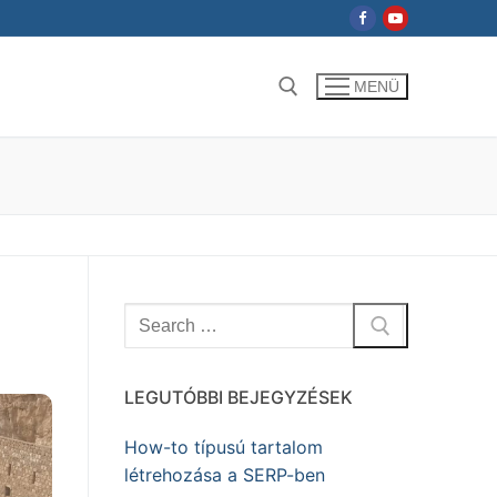
MENÜ
Keresése:
Keresése:
LEGUTÓBBI BEJEGYZÉSEK
How-to típusú tartalom
létrehozása a SERP-ben