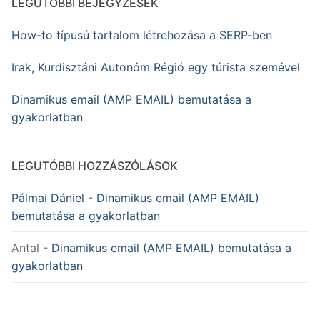
LEGUTÓBBI BEJEGYZÉSEK
How-to típusú tartalom létrehozása a SERP-ben
Irak, Kurdisztáni Autonóm Régió egy túrista szemével
Dinamikus email (AMP EMAIL) bemutatása a
gyakorlatban
LEGUTÓBBI HOZZÁSZÓLÁSOK
Pálmai Dániel
-
Dinamikus email (AMP EMAIL)
bemutatása a gyakorlatban
Antal
-
Dinamikus email (AMP EMAIL) bemutatása a
gyakorlatban