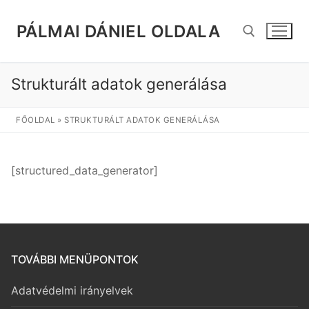
Ugrás
a
PÁLMAI DÁNIEL OLDALA
tartalomra
Strukturált adatok generálása
Keresése:
FŐOLDAL
»
STRUKTURÁLT ADATOK GENERÁLÁSA
[structured_data_generator]
TOVÁBBI MENÜPONTOK
Adatvédelmi irányelvek